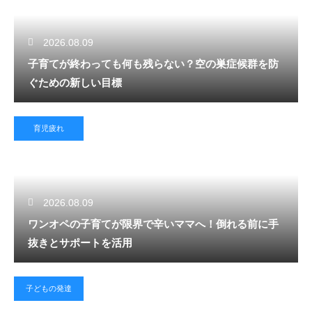
2026.08.09
子育てが終わっても何も残らない？空の巣症候群を防
ぐための新しい目標
育児疲れ
2026.08.09
ワンオペの子育てが限界で辛いママへ！倒れる前に手
抜きとサポートを活用
子どもの発達