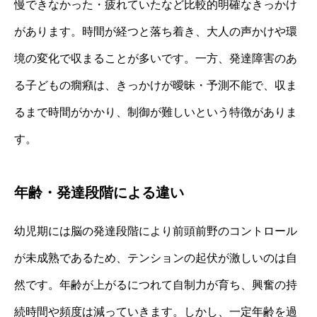
慢できなかった・疲れていたなど比較的明確なきっかけ
があります。時間が経つと落ち着き、大人の声かけや環
境の変化で収まることが多いです。一方、発達障害のあ
る子どもの癇癪は、きっかけが曖昧・予測不能で、収ま
るまで時間がかかり、制御が難しいという特徴がありま
す。
年齢・発達段階による違い
幼児期には脳の発達段階により前頭前野のコントロール
が未成熟であるため、テンションの起伏が激しいのは自
然です。年齢が上がるにつれて自制力が育ち、興奮の持
続時間や頻度は減っていきます。しかし、一定年齢を過