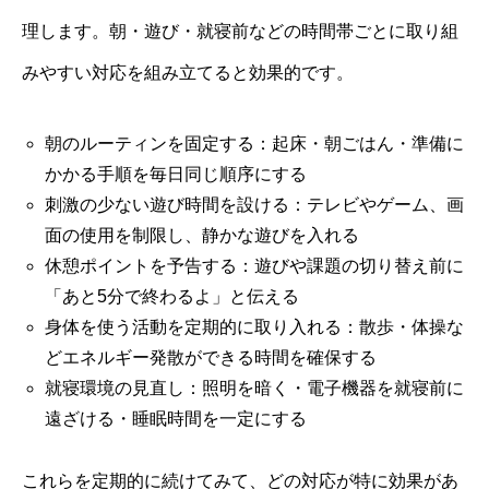
理します。朝・遊び・就寝前などの時間帯ごとに取り組
みやすい対応を組み立てると効果的です。
朝のルーティンを固定する：起床・朝ごはん・準備に
かかる手順を毎日同じ順序にする
刺激の少ない遊び時間を設ける：テレビやゲーム、画
面の使用を制限し、静かな遊びを入れる
休憩ポイントを予告する：遊びや課題の切り替え前に
「あと5分で終わるよ」と伝える
身体を使う活動を定期的に取り入れる：散歩・体操な
どエネルギー発散ができる時間を確保する
就寝環境の見直し：照明を暗く・電子機器を就寝前に
遠ざける・睡眠時間を一定にする
これらを定期的に続けてみて、どの対応が特に効果があ