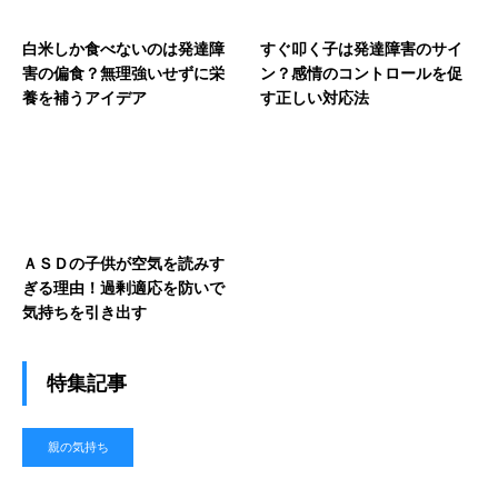
白米しか食べないのは発達障
すぐ叩く子は発達障害のサイ
害の偏食？無理強いせずに栄
ン？感情のコントロールを促
養を補うアイデア
す正しい対応法
ＡＳＤの子供が空気を読みす
ぎる理由！過剰適応を防いで
気持ちを引き出す
特集記事
親の気持ち