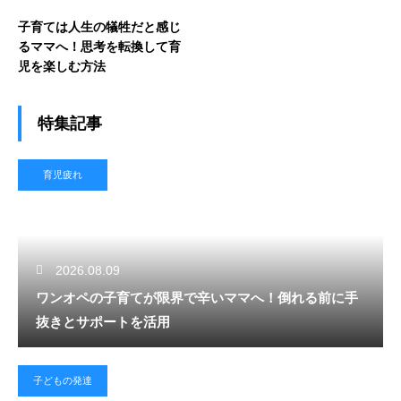
子育ては人生の犠牲だと感じ
るママへ！思考を転換して育
児を楽しむ方法
特集記事
育児疲れ
2026.08.09
ワンオペの子育てが限界で辛いママへ！倒れる前に手
抜きとサポートを活用
子どもの発達