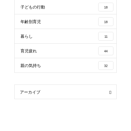
子どもの行動
18
年齢別育児
18
暮らし
11
育児疲れ
44
親の気持ち
32
アーカイブ