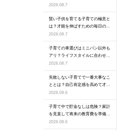
済ませる
2026.08.7
賢い子供を育てる子育ての極意と
は？才能を伸ばすための毎日の習
慣を解説
2026.08.7
子育ての車選びはミニバン以外も
アリ？ライフスタイルに合わせた
車種紹介
2026.08.7
失敗しない子育てで一番大事なこ
ととは？自己肯定感を高めて才能
を伸ばす
2026.08.6
子育て中で貯金なしは危険？家計
を見直して将来の教育費を準備す
る方法
2026.08.6