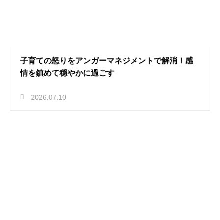
子育ての怒りをアンガーマネジメントで解消！感
情を鎮めて穏やかに過ごす
2026.07.10