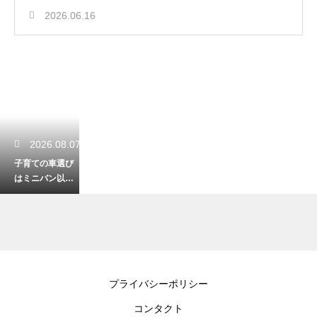
2026.06.16
2026.08.07
子育ての車選び
はミニバン以外
もアリ？ライフ
スタイルに合わ
せた車種紹介
2026.08.06
プライバシーポリシー
失敗しない子育
コンタクト
てで一番大事な