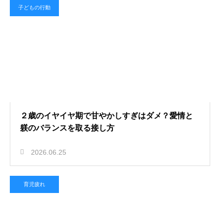
子どもの行動
２歳のイヤイヤ期で甘やかしすぎはダメ？愛情と
躾のバランスを取る接し方
2026.06.25
育児疲れ