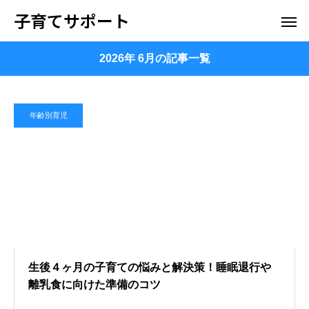
子育てサポート
2026年 6月の記事一覧
年齢別育児
生後４ヶ月の子育ての悩みと解決策！睡眠退行や
離乳食に向けた準備のコツ