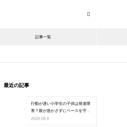
記事一覧
最近の記事
行動が遅い小学生の子供は発達障
害？親が急かさずにペースを守る
サポート
2026.08.8