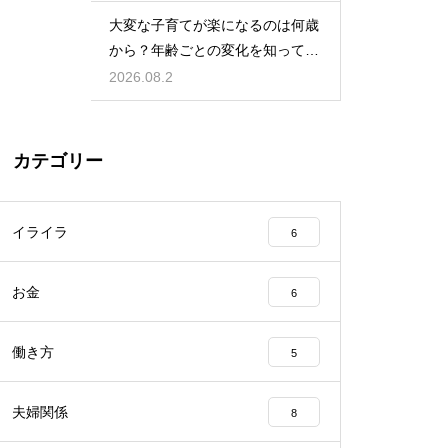
大変な子育てが楽になるのは何歳
から？年齢ごとの変化を知って心
の準備を
2026.08.2
カテゴリー
イライラ
6
お金
6
働き方
5
夫婦関係
8