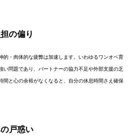
負担の偏り
神的・肉体的な疲弊は加速します。いわゆるワンオペ育
強い問題であり、パートナーの協力不足や外部支援の乏
時間と心の余裕がなくなると、自分の休息時間さえ確保
への戸惑い