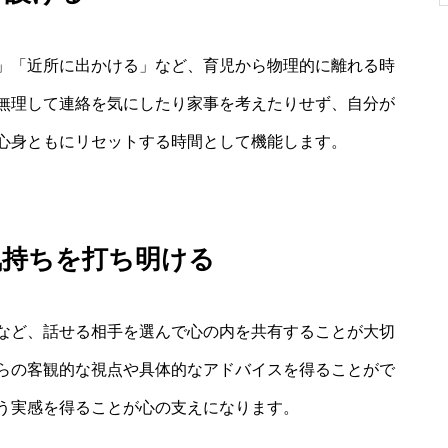
」「近所に出かける」など、育児から物理的に離れる時
無理して連絡を気にしたり家事を考えたりせず、自分が
心身ともにリセットする時間として機能します。
気持ちを打ち明ける
など、話せる相手を選んで心の内を共有することが大切
らの客観的な視点や具体的なアドバイスを得ることがで
う実感を得ることが心の支えになります。