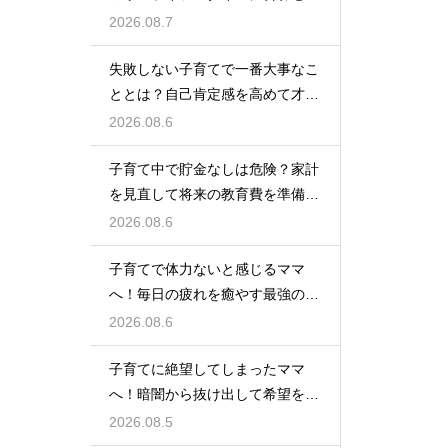
車種紹介
2026.08.7
失敗しない子育てで一番大事なこ
ととは？自己肯定感を高めて才能
を伸ばす
2026.08.6
子育て中で貯金なしは危険？家計
を見直して将来の教育費を準備す
る方法
2026.08.6
子育てで体力ないと感じるママ
へ！毎日の疲れを癒やす最強の休
息法
2026.08.6
子育てに絶望してしまったママ
へ！暗闇から抜け出して希望を見
つける方法
2026.08.5