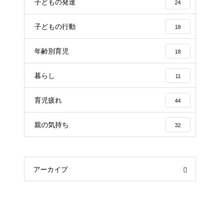
子どもの発達
24
子どもの行動
18
年齢別育児
18
暮らし
11
育児疲れ
44
親の気持ち
32
アーカイブ