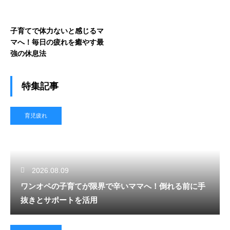
子育てで体力ないと感じるマ
マへ！毎日の疲れを癒やす最
強の休息法
特集記事
育児疲れ
2026.08.09
ワンオペの子育てが限界で辛いママへ！倒れる前に手
抜きとサポートを活用