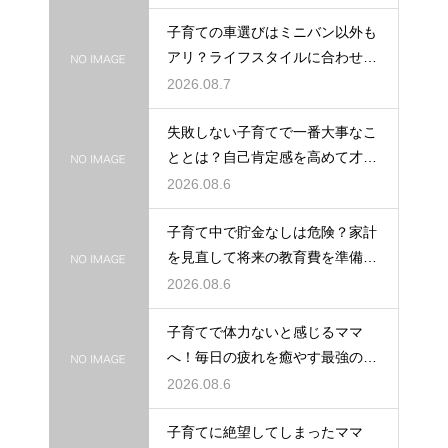
子育ての車選びはミニバン以外も
アリ？ライフスタイルに合わせた
車種紹介
2026.08.7
失敗しない子育てで一番大事なこ
ととは？自己肯定感を高めて才能
を伸ばす
2026.08.6
子育て中で貯金なしは危険？家計
を見直して将来の教育費を準備す
る方法
2026.08.6
子育てで体力ないと感じるママ
へ！毎日の疲れを癒やす最強の休
息法
2026.08.6
子育てに絶望してしまったママ