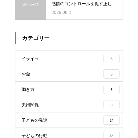
感情のコントロールを促す正しい
対応法
2026.08.2
カテゴリー
イライラ
6
お金
6
働き方
5
夫婦関係
8
子どもの発達
24
子どもの行動
18