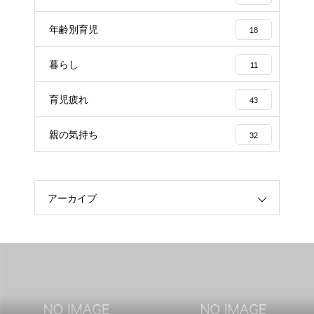
年齢別育児
18
暮らし
11
育児疲れ
43
親の気持ち
32
アーカイブ