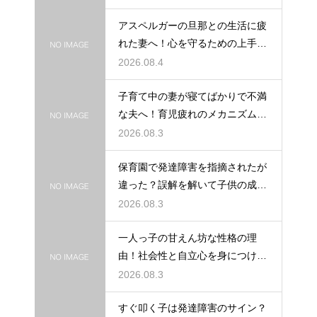
アスペルガーの旦那との生活に疲
れた妻へ！心を守るための上手な
接し方
2026.08.4
子育て中の妻が寝てばかりで不満
な夫へ！育児疲れのメカニズムを
理解する
2026.08.3
保育園で発達障害を指摘されたが
違った？誤解を解いて子供の成長
を見守る
2026.08.3
一人っ子の甘えん坊な性格の理
由！社会性と自立心を身につけさ
せる接し方
2026.08.3
すぐ叩く子は発達障害のサイン？