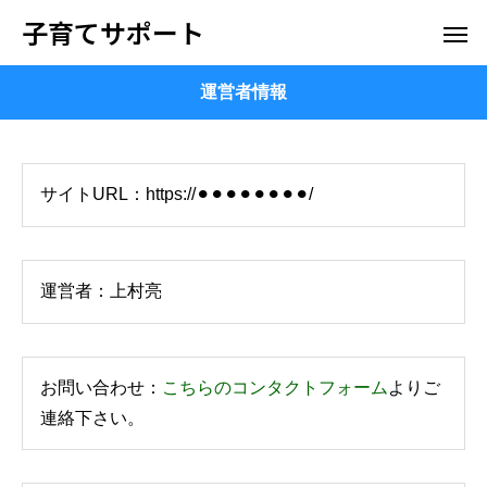
子育てサポート
運営者情報
サイトURL：https://⚫︎⚫︎⚫︎⚫︎⚫︎⚫︎⚫︎⚫︎/
運営者：上村亮
お問い合わせ：
こちらのコンタクトフォーム
よりご
連絡下さい。