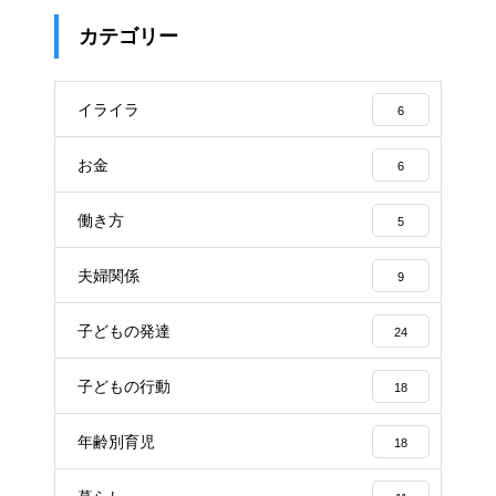
カテゴリー
イライラ
6
お金
6
働き方
5
夫婦関係
9
子どもの発達
24
子どもの行動
18
年齢別育児
18