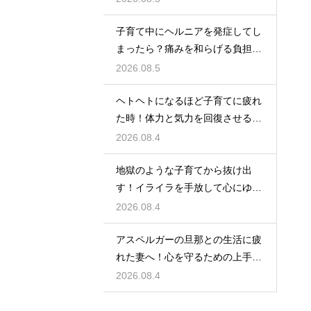
子育て中にヘルニアを発症してし
まったら？痛みを和らげる負担軽
減のコツ
2026.08.5
ヘトヘトになるほど子育てに疲れ
た時！体力と気力を回復させる簡
単な裏技
2026.08.4
地獄のような子育てから抜け出
す！イライラを手放して心にゆと
りを持つ術
2026.08.4
アスペルガーの旦那との生活に疲
れた妻へ！心を守るための上手な
接し方
2026.08.4