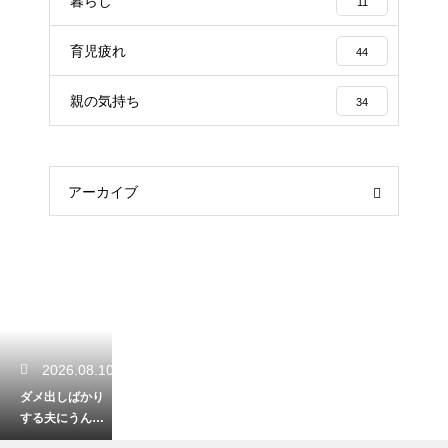
暮らし
11
育児疲れ
44
親の気持ち
34
アーカイブ
2026.08.10
ダメ出しばかり
する夫にうんざ
り！夫婦関係を