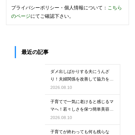
プライバシーポリシー・個人情報について：
こちら
のページ
にてご確認下さい。
最近の記事
ダメ出しばかりする夫にうんざ
り！夫婦関係を改善して協力を得
る対話術
2026.08.10
子育てで一気に老けると感じるマ
マへ！若々しさを保つ簡単美容の
秘訣
2026.08.10
子育てが終わっても何も残らな